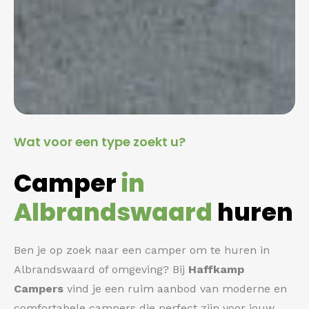
Wat voor een type zoekt u?
Camper
in
Albrandswaard
huren
Ben je op zoek naar een camper om te huren in
Albrandswaard of omgeving? Bij
Haffkamp
Campers
vind je een ruim aanbod van moderne en
comfortabele campers die perfect zijn voor jouw