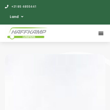
+31 85 4855441
Land