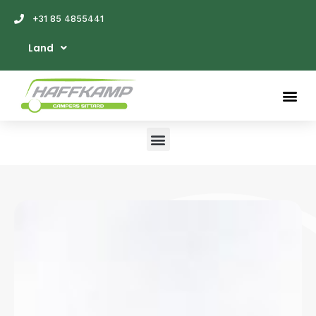
+31 85 4855441
Land