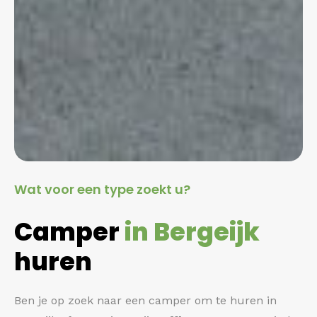
Wat voor een type zoekt u?
Camper
in Bergeijk
huren
Ben je op zoek naar een camper om te huren in