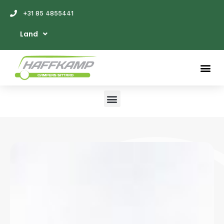
+31 85 4855441
Land