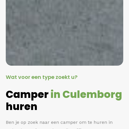
Wat voor een type zoekt u?
Camper
in Culemborg
huren
Ben je op zoek naar een camper om te huren in