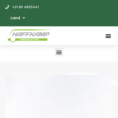
+31 85 4855441
Land