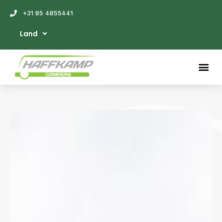
+31 85 4855441
Land