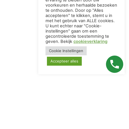
ervaring te bieden door uw
voorkeuren en herhaalde bezoeken
te onthouden. Door op "Alles
accepteren" te klikken, stemt u in
met het gebruik van ALLE cookies.
U kunt echter naar "Cookie-
instellingen" gaan om een ​​
gecontroleerde toestemming te
geven. Bekijk
cookieverklaring
Cookie Instellingen
Accepteer alles