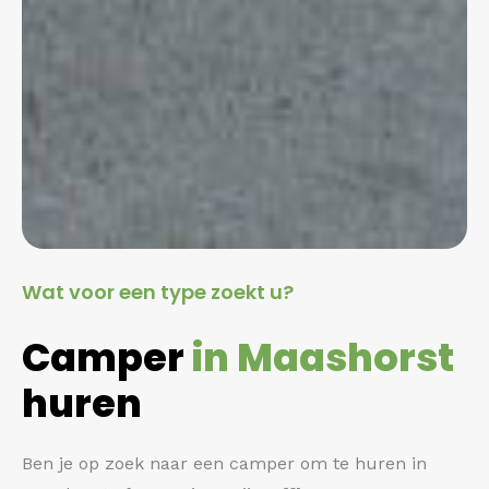
Wat voor een type zoekt u?
Camper
in Maashorst
huren
Ben je op zoek naar een camper om te huren in