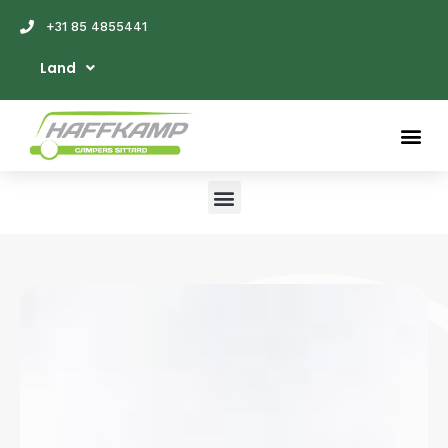
+31 85 4855441
Land