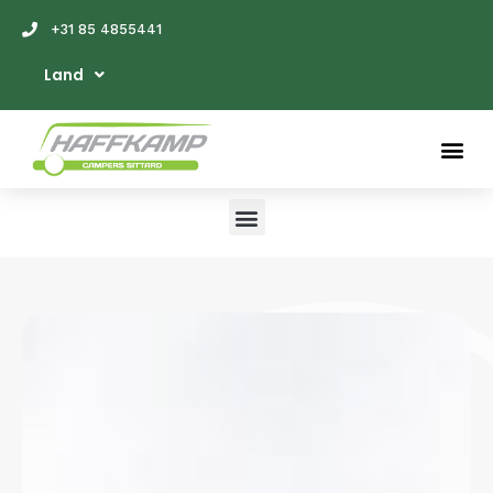
+31 85 4855441
Land