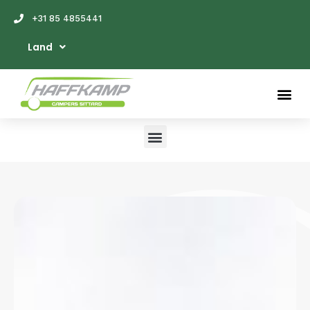
+31 85 4855441
Land