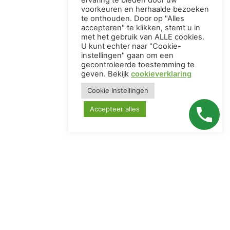
ervaring te bieden door uw
voorkeuren en herhaalde bezoeken
te onthouden. Door op "Alles
accepteren" te klikken, stemt u in
met het gebruik van ALLE cookies.
U kunt echter naar "Cookie-
instellingen" gaan om een ​​
gecontroleerde toestemming te
geven. Bekijk
cookieverklaring
Cookie Instellingen
Accepteer alles