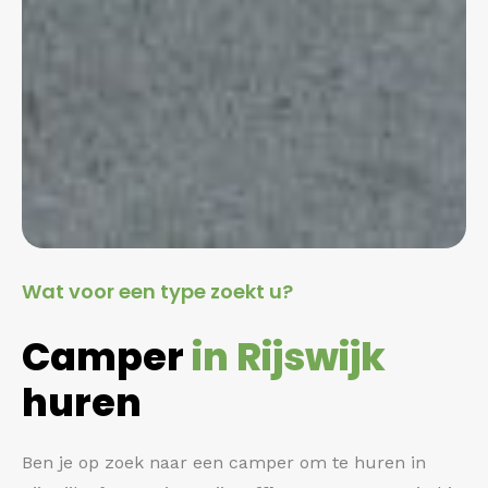
Wat voor een type zoekt u?
Camper
in Rijswijk
huren
Ben je op zoek naar een camper om te huren in