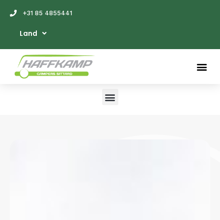
+31 85 4855441
Land