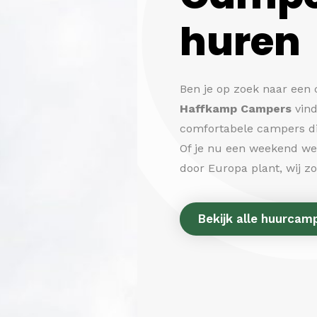
huren
Ben je op zoek naar een
Haffkamp Campers
vind
comfortabele campers die
Of je nu een weekend weg
door Europa plant, wij z
Bekijk alle huurcam