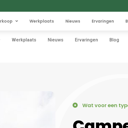
rkoop
Werkplaats
Nieuws
Ervaringen
B
Werkplaats
Nieuws
Ervaringen
Blog
Wat voor een typ
Camp