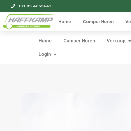
+31 85 4855441
Home
Camper Huren
Ve
Home
Camper Huren
Verkoop
Login