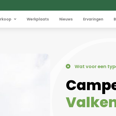
rkoop
Werkplaats
Nieuws
Ervaringen
B
Wat voor een typ
Camp
Valke