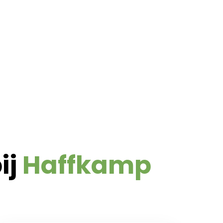
ij
Haffkamp