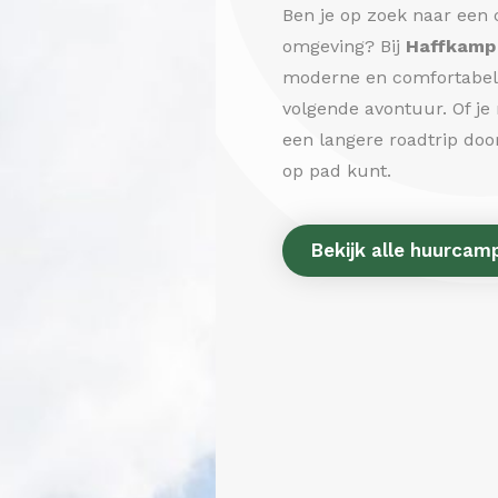
Ben je op zoek naar een
omgeving? Bij
Haffkamp
moderne en comfortabele
volgende avontuur. Of je
een langere roadtrip door
op pad kunt.
Bekijk alle huurcam