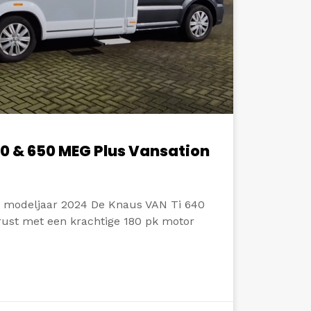
0 & 650 MEG Plus Vansation
 modeljaar 2024 De Knaus VAN Ti 640
rust met een krachtige 180 pk motor