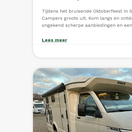
Tijdens het bruisende Oktoberfeest in 
Campers groots uit. Kom langs en ontde
ongekend scherpe aanbiedingen en een f
Lees meer
oktober 4, 2025
Geen reacties