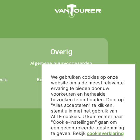
Overig
Algemene huurvoorwaarden
Privacybeleid
We gebruiken cookies op onze
ers
Betalingsvoorwaarden
website om u de meest relevante
Ophaal en retour
ervaring te bieden door uw
voorkeuren en herhaalde
Cookieverklaring
bezoeken te onthouden. Door op
"Alles accepteren" te klikken,
stemt u in met het gebruik van
ALLE cookies. U kunt echter naar
"Cookie-instellingen" gaan om
een ​​gecontroleerde toestemming
te geven. Bekijk
cookieverklaring