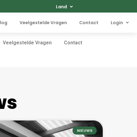
Land
log
Veelgestelde Vragen
Contact
Login
Veelgestelde Vragen
Contact
ws
NIEUWS