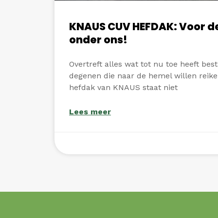
KNAUS CUV HEFDAK: Voor d
onder ons!
Overtreft alles wat tot nu toe heeft be
degenen die naar de hemel willen reik
hefdak van KNAUS staat niet
Lees meer
augustus 27, 2022
Geen reacties