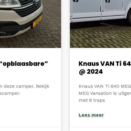
 “opblaasbare”
Knaus VAN Ti 64
@ 2024
n deze camper. Bekijk
Knaus VAN Ti 640 MEG
uscamper.
MEG Vansation is uitge
met 8 traps
Lees meer