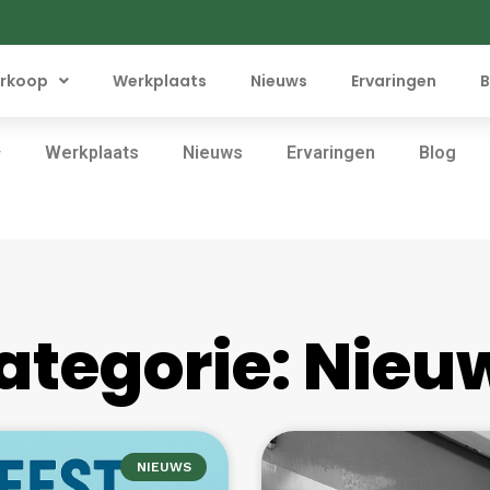
rkoop
Werkplaats
Nieuws
Ervaringen
B
Werkplaats
Nieuws
Ervaringen
Blog
ategorie: Nieu
NIEUWS