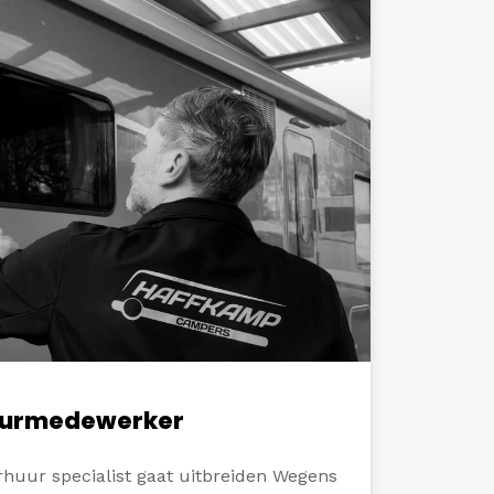
uurmedewerker
huur specialist gaat uitbreiden Wegens