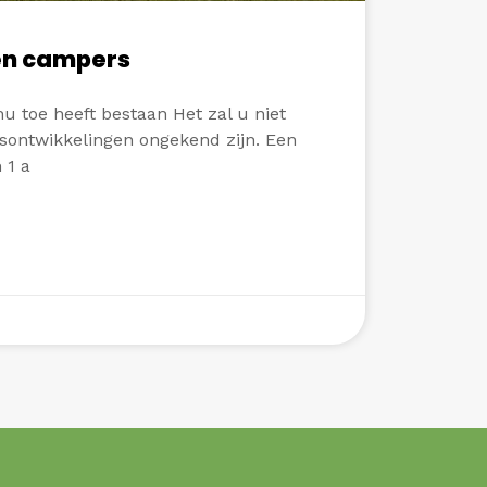
en campers
 nu toe heeft bestaan Het zal u niet
ijsontwikkelingen ongekend zijn. Een
 1 a