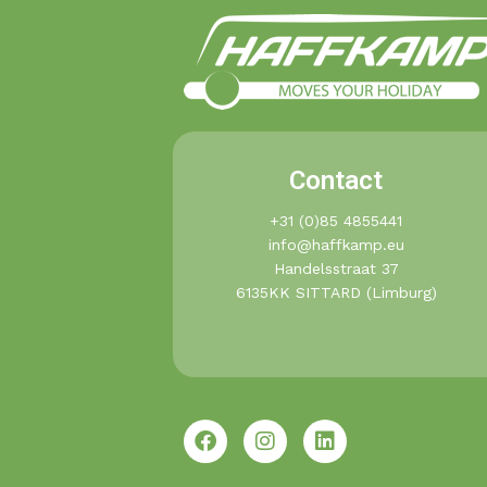
Contact
+31 (0)85 4855441​
info@haffkamp.eu​
Handelsstraat 37
6135KK SITTARD (Limburg)