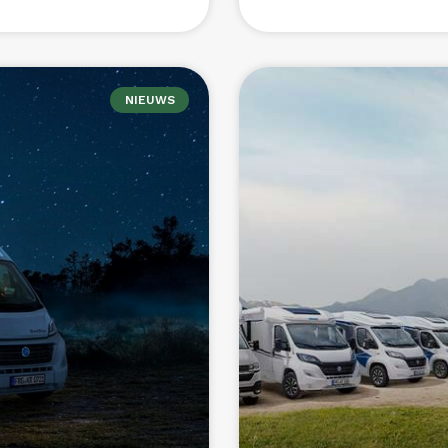
februari 26, 2024
Geen react
NIEUWS