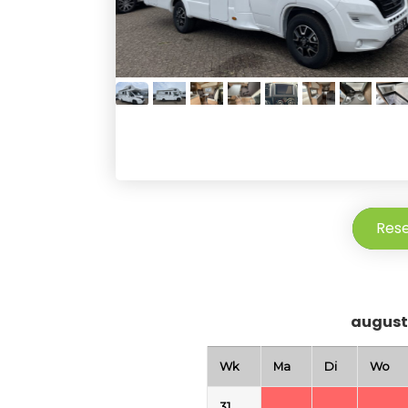
Res
august
Wk
Ma
Di
Wo
31