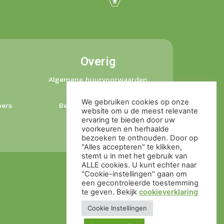
Overig
Algemene huurvoorwaarden
Privacybeleid
We gebruiken cookies op onze
ers
Betalingsvoorwaarden
website om u de meest relevante
Ophaal en retour
ervaring te bieden door uw
voorkeuren en herhaalde
Cookieverklaring
bezoeken te onthouden. Door op
"Alles accepteren" te klikken,
stemt u in met het gebruik van
ALLE cookies. U kunt echter naar
"Cookie-instellingen" gaan om
een ​​gecontroleerde toestemming
te geven. Bekijk
cookieverklaring
Cookie Instellingen