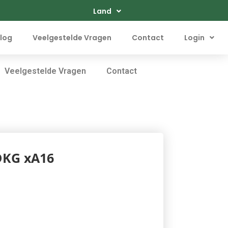
Land
log
Veelgestelde Vragen
Contact
Login
Veelgestelde Vragen
Contact
DKG xA16