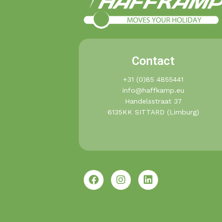
Contact
+31 (0)85 4855441​
info@haffkamp.eu​
Handelsstraat 37
6135KK SITTARD (Limburg)