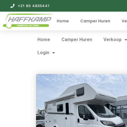
+31 85 4855441
Home
Camper Huren
Ve
Home
Camper Huren
Verkoop
Login