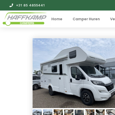
+31 85 4855441
Home
Camper Huren
Ve