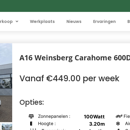
rkoop
Werkplaats
Nieuws
Ervaringen
B
A16 Weinsberg Carahome 600
Vanaf €449.00 per week
Opties:
Zonnepanelen :
Fie
100Watt
Hoogte :
Ai
3.20m