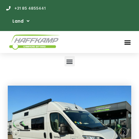
+31 85 4855441
Land