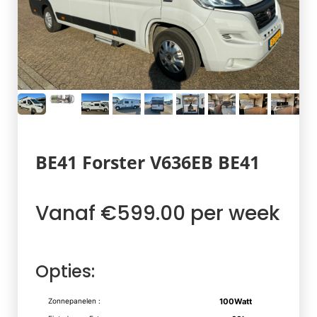
BE41 Forster V636EB BE41
Vanaf €599.00 per week
Opties:
Zonnepanelen :
100Watt