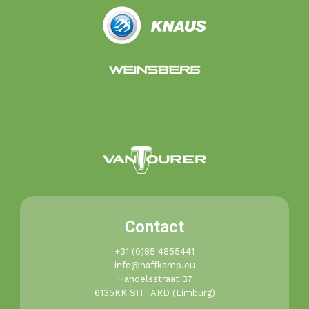
Contact
+31 (0)85 4855441​
info@haffkamp.eu​
Handelsstraat 37
6135KK SITTARD (Limburg)