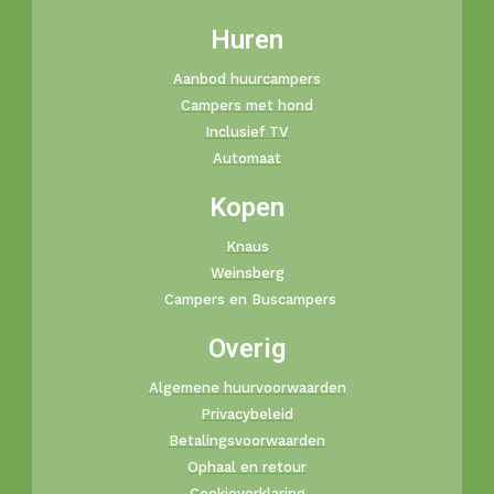
Huren
Aanbod huurcampers
Campers met hond
Inclusief TV
Automaat
Kopen
Knaus
Weinsberg
Campers en Buscampers
Overig
Algemene huurvoorwaarden
Privacybeleid
Betalingsvoorwaarden
Ophaal en retour
Cookieverklaring