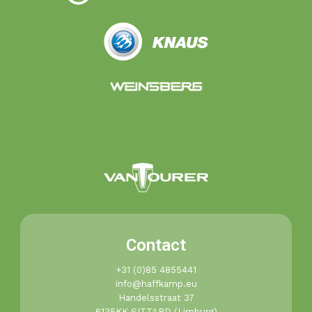
Contact
+31 (0)85 4855441​
info@haffkamp.eu​
Handelsstraat 37
6135KK SITTARD (Limburg)