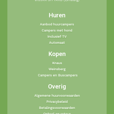
Huren
Aanbod huurcampers
Campers met hond
Inclusief TV
Automaat
Kopen
Knaus
Weinsberg
Campers en Buscampers
Overig
Algemene huurvoorwaarden
Privacybeleid
Betalingsvoorwaarden
Ophaal en retour