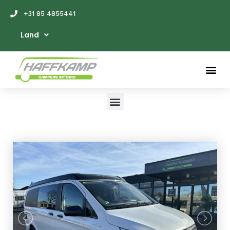
+31 85 4855441
Land