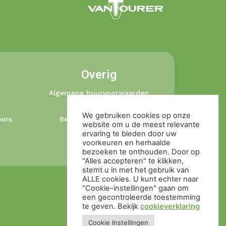
Overig
Algemene huurvoorwaarden
Privacybeleid
We gebruiken cookies op onze
ers
Betalingsvoorwaarden
website om u de meest relevante
Ophaal en retour
ervaring te bieden door uw
voorkeuren en herhaalde
Cookieverklaring
bezoeken te onthouden. Door op
"Alles accepteren" te klikken,
stemt u in met het gebruik van
ALLE cookies. U kunt echter naar
"Cookie-instellingen" gaan om
een ​​gecontroleerde toestemming
te geven. Bekijk
cookieverklaring
Cookie Instellingen