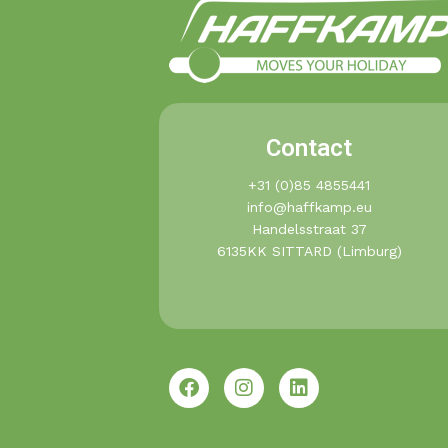
Contact
+31 (0)85 4855441​
info@haffkamp.eu​
Handelsstraat 37
6135KK SITTARD (Limburg)