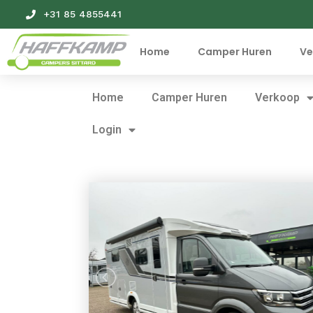
+31 85 4855441
Home
Camper Huren
Ve
Home
Camper Huren
Verkoop
Login