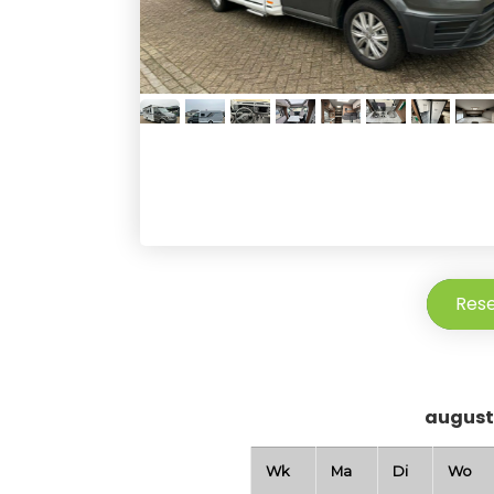
Res
august
Wk
Ma
Di
Wo