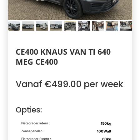
CE400 KNAUS VAN TI 640
MEG CE400
Vanaf €499.00 per week
Opties:
Fietsdrager intern :
150kg
Zonnepanelen :
100Watt
Fietsdrager Extern :
60kg