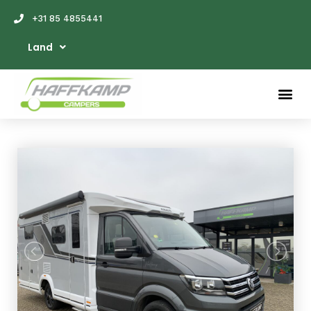
+31 85 4855441
Land