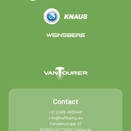
Contact
+31 (0)85 4855441​
info@haffkamp.eu​
Handelsstraat 37
6135KK SITTARD (Limburg)