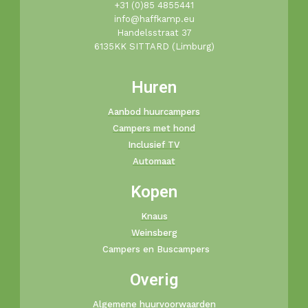
+31 (0)85 4855441​
info@haffkamp.eu​
Handelsstraat 37
6135KK SITTARD (Limburg)
Huren
Aanbod huurcampers
Campers met hond
Inclusief TV
Automaat
Kopen
Knaus
Weinsberg
Campers en Buscampers
Overig
Algemene huurvoorwaarden