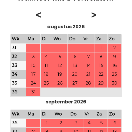
<
>
augustus 2026
Wk
Ma
Di
Wo
Do
Vr
Za
Zo
31
1
2
32
3
4
5
6
7
8
9
33
10
11
12
13
14
15
16
34
17
18
19
20
21
22
23
35
24
25
26
27
28
29
30
36
31
september 2026
Wk
Ma
Di
Wo
Do
Vr
Za
Zo
36
1
2
3
4
5
6
37
7
8
9
10
11
12
13