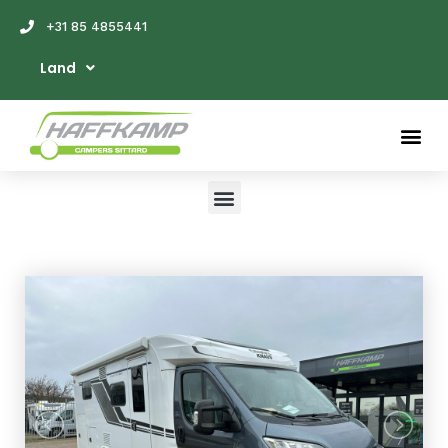
+31 85 4855441
Land