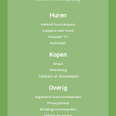
Huren
Aanbod huurcampers
Campers met hond
Inclusief TV
Automaat
Kopen
Knaus
Weinsberg
Campers en Buscampers
Overig
Algemene huurvoorwaarden
Privacybeleid
Betalingsvoorwaarden
Ophaal en retour