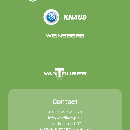
Contact
+31 (0)85 4855441​
info@haffkamp.eu​
Handelsstraat 37
6135KK SITTARD (Limburg)