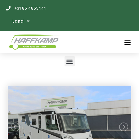
+31 85 4855441
Land