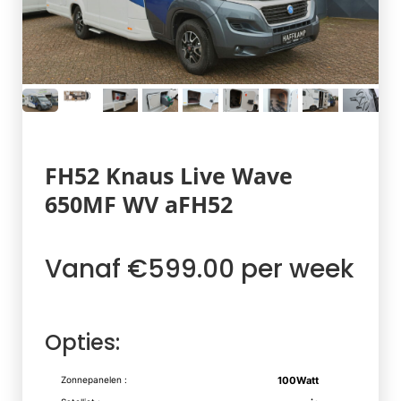
FH52 Knaus Live Wave
650MF WV aFH52
Vanaf €599.00 per week
Opties:
Zonnepanelen :
100Watt