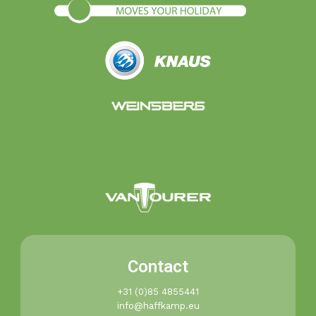
Contact
+31 (0)85 4855441​
info@haffkamp.eu​