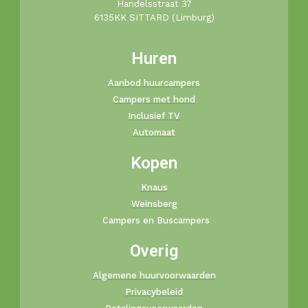
Handelsstraat 37
6135KK SITTARD (Limburg)
Huren
Aanbod huurcampers
Campers met hond
Inclusief TV
Automaat
Kopen
Knaus
Weinsberg
Campers en Buscampers
Overig
Algemene huurvoorwaarden
Privacybeleid