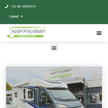
+31 85 4855441
Land