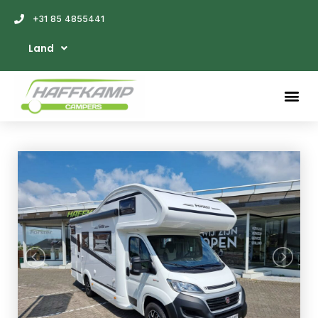
+31 85 4855441
Land