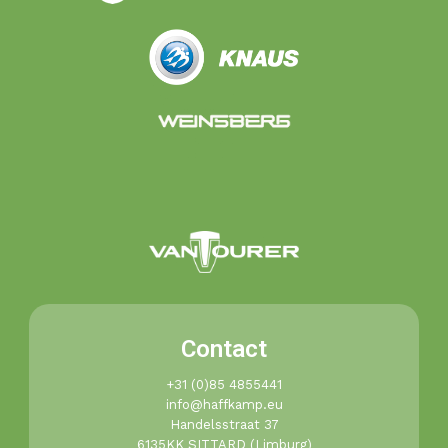
Contact
+31 (0)85 4855441​
info@haffkamp.eu​
Handelsstraat 37
6135KK SITTARD (Limburg)