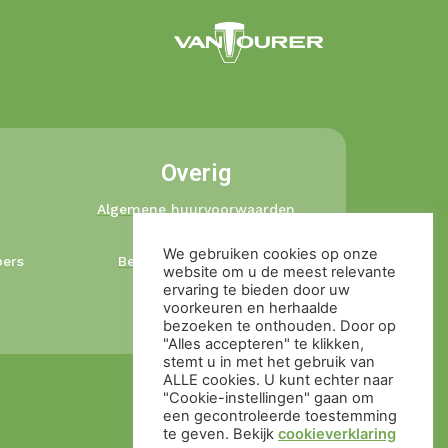
Overig
Algemene huurvoorwaarden
Privacybeleid
We gebruiken cookies op onze
ers
Betalingsvoorwaarden
website om u de meest relevante
Ophaal en retour
ervaring te bieden door uw
voorkeuren en herhaalde
Cookieverklaring
bezoeken te onthouden. Door op
"Alles accepteren" te klikken,
stemt u in met het gebruik van
ALLE cookies. U kunt echter naar
"Cookie-instellingen" gaan om
een ​​gecontroleerde toestemming
te geven. Bekijk
cookieverklaring