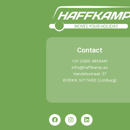
Contact
+31 (0)85 4855441​
info@haffkamp.eu​
Handelsstraat 37
6135KK SITTARD (Limburg)