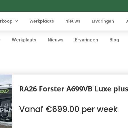
rkoop
Werkplaats
Nieuws
Ervaringen
B
Werkplaats
Nieuws
Ervaringen
Blog
RA26 Forster A699VB Luxe plu
Vanaf €699.00 per week