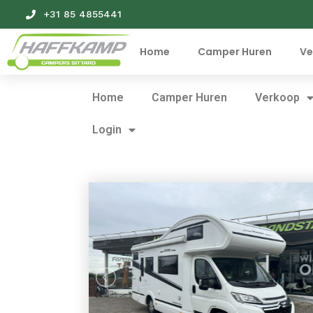
+31 85 4855441
Home
Camper Huren
Ve
Home
Camper Huren
Verkoop
Login