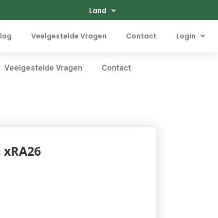
Land
log
Veelgestelde Vragen
Contact
Login
Veelgestelde Vragen
Contact
s xRA26