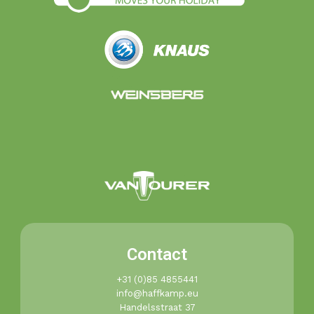
Contact
+31 (0)85 4855441​
info@haffkamp.eu​
Handelsstraat 37