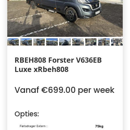
RBEH808 Forster V636EB
Luxe xRbeh808
Vanaf €699.00 per week
Opties:
Fietsdrager Extern :
75kg