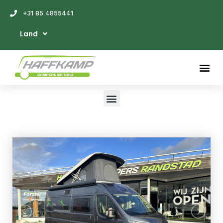
+31 85 4855441
Land