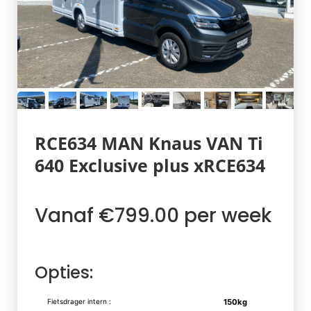
RCE634 MAN Knaus VAN Ti
640 Exclusive plus xRCE634
Vanaf €799.00 per week
Opties:
Fietsdrager intern :
150kg