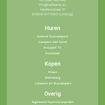
+31 (0)85 4855441​
info@haffkamp.eu​
Handelsstraat 37
6135KK SITTARD (Limburg)
Huren
Aanbod huurcampers
Campers met hond
Inclusief TV
Automaat
Kopen
Knaus
Weinsberg
Campers en Buscampers
Overig
Algemene huurvoorwaarden