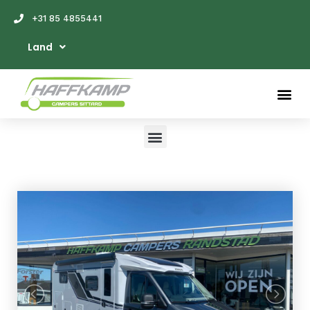
+31 85 4855441
Land