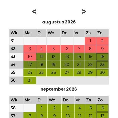
<
>
augustus 2026
Wk
Ma
Di
Wo
Do
Vr
Za
Zo
31
1
2
32
3
4
5
6
7
8
9
33
10
11
12
13
14
15
16
34
17
18
19
20
21
22
23
35
24
25
26
27
28
29
30
36
31
september 2026
Wk
Ma
Di
Wo
Do
Vr
Za
Zo
36
1
2
3
4
5
6
37
7
8
9
10
11
12
13