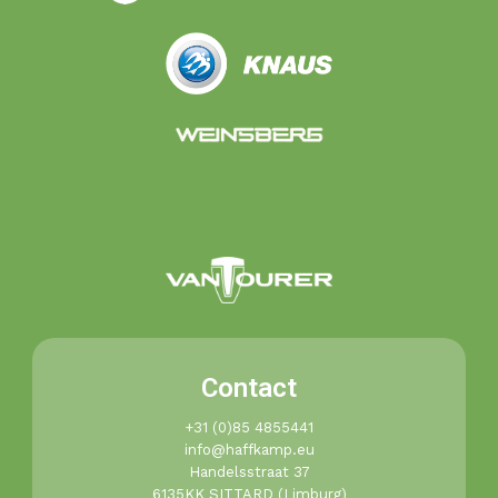
Contact
+31 (0)85 4855441​
info@haffkamp.eu​
Handelsstraat 37
6135KK SITTARD (Limburg)