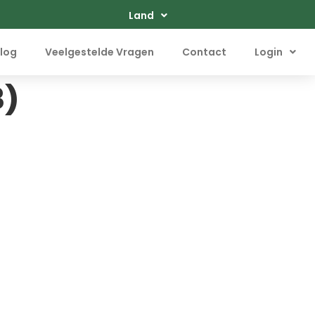
Land
log
Veelgestelde Vragen
Contact
Login
3)