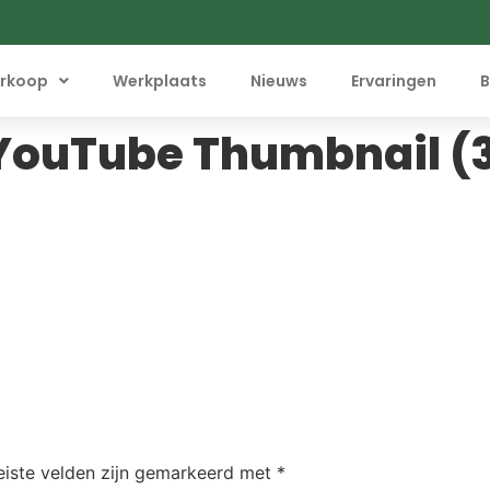
rkoop
Werkplaats
Nieuws
Ervaringen
B
 YouTube Thumbnail (
eiste velden zijn gemarkeerd met
*