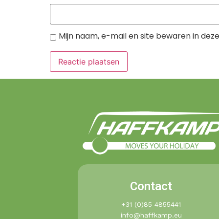
Mijn naam, e-mail en site bewaren in dez
Contact
+31 (0)85 4855441​
info@haffkamp.eu​