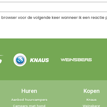
e browser voor de volgende keer wanneer ik een reactie p
Huren
Kopen
Aanbod huurcampers
Knaus
Campers met hond
Weinsberg