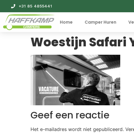
+31 85 4855441
Home
Camper Huren
Ve
Woestijn Safari
Geef een reactie
Het e-mailadres wordt niet gepubliceerd.
Ver