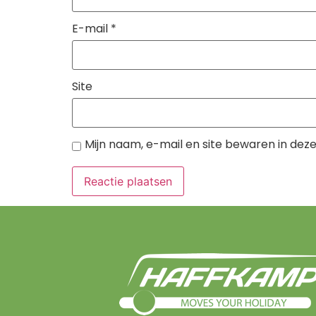
E-mail
*
Site
Mijn naam, e-mail en site bewaren in dez