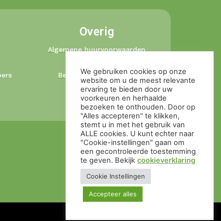
Overig
Algemene huurvoorwaarden
Privacybeleid
We gebruiken cookies op onze
ers
Betalingsvoorwaarden
website om u de meest relevante
Ophaal en retour
ervaring te bieden door uw
voorkeuren en herhaalde
Cookieverklaring
bezoeken te onthouden. Door op
"Alles accepteren" te klikken,
stemt u in met het gebruik van
ALLE cookies. U kunt echter naar
"Cookie-instellingen" gaan om
een ​​gecontroleerde toestemming
te geven. Bekijk
cookieverklaring
Cookie Instellingen
Accepteer alles