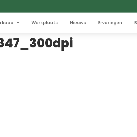
rkoop
Werkplaats
Nieuws
Ervaringen
B
847_300dpi