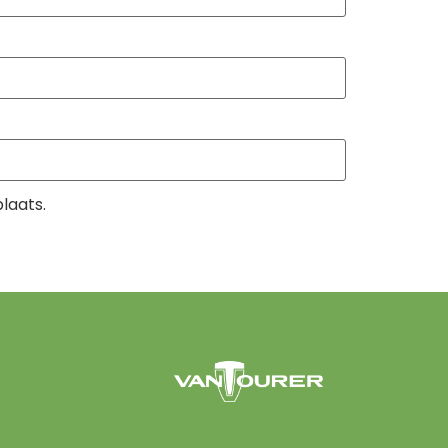
laats.