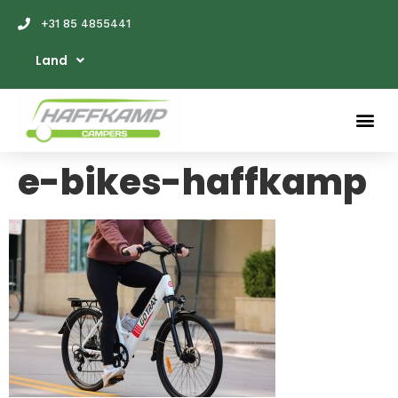
+31 85 4855441
Land
e-bikes-haffkamp