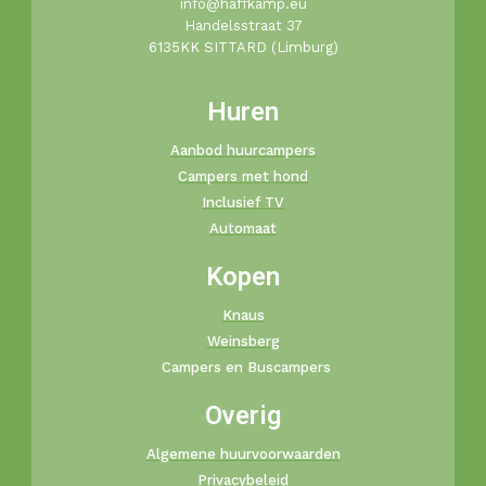
info@haffkamp.eu​
Handelsstraat 37
6135KK SITTARD (Limburg)
Huren
Aanbod huurcampers
Campers met hond
Inclusief TV
Automaat
Kopen
Knaus
Weinsberg
Campers en Buscampers
Overig
Algemene huurvoorwaarden
Privacybeleid