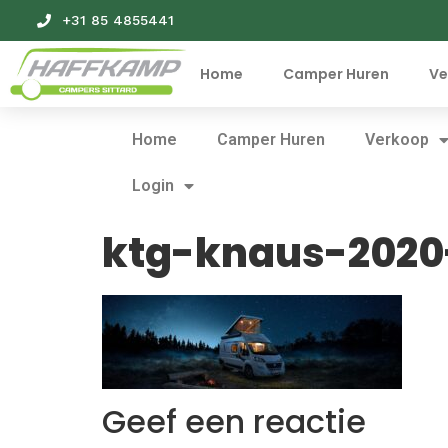
+31 85 4855441
Home
Camper Huren
Ve
Home
Camper Huren
Verkoop
Login
ktg-knaus-2020
Geef een reactie