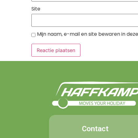
Site
Mijn naam, e-mail en site bewaren in dez
Contact