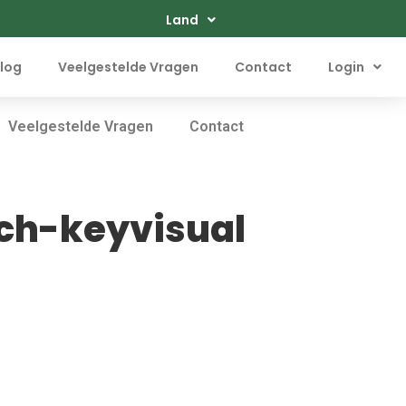
Land
log
Veelgestelde Vragen
Contact
Login
Veelgestelde Vragen
Contact
ch-keyvisual